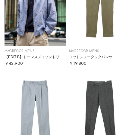
McGREGOR MENS
McGREGOR MENS
【EDIT-B】トーマスメイソンドリズラー
コットンノータックパンツ
￥42,900
￥19,800