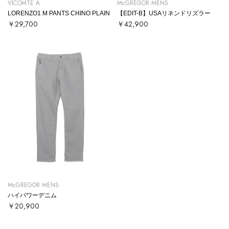
VICOMTE A.
McGREGOR MENS
LORENZO1 M PANTS CHINO PLAIN
【EDIT-B】USAリネンドリズラー
￥29,700
￥42,900
McGREGOR MENS
ハイパワーデニム
￥20,900