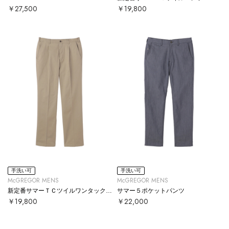
￥27,500
￥19,800
手洗い可
手洗い可
McGREGOR MENS
McGREGOR MENS
新定番サマーＴＣツイルワンタックパンツ
サマー５ポケットパンツ
￥19,800
￥22,000