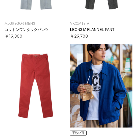
McGREGOR MENS
VICOMTE A.
コットンワンタックパンツ
LEON3 M FLANNEL PANT
￥19,800
￥29,700
手洗い可