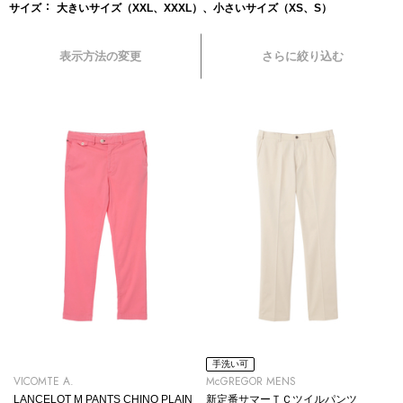
サイズ
大きいサイズ（XXL、XXXL）、小さいサイズ（XS、S）
表示方法の変更
さらに絞り込む
手洗い可
VICOMTE A.
McGREGOR MENS
LANCELOT M PANTS CHINO PLAIN
新定番サマーＴＣツイルパンツ