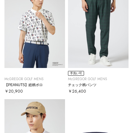
手洗い可
McGREGOR GOLF MENS
McGREGOR GOLF MENS
【PEANUTS】総柄ポロ
チェック柄パンツ
￥20,900
￥26,400