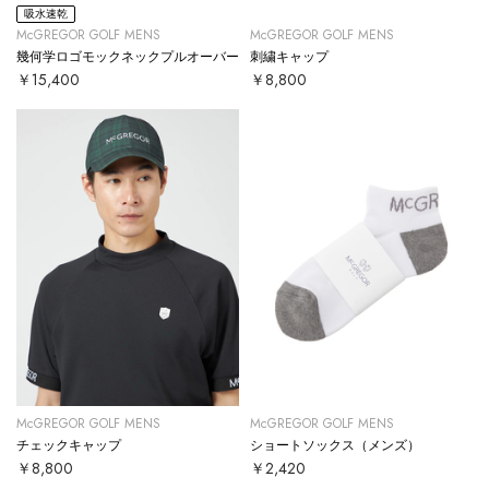
吸水速乾
McGREGOR GOLF MENS
McGREGOR GOLF MENS
幾何学ロゴモックネックプルオーバー
刺繍キャップ
￥15,400
￥8,800
McGREGOR GOLF MENS
McGREGOR GOLF MENS
チェックキャップ
ショートソックス（メンズ）
￥8,800
￥2,420