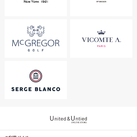
United & Untied ONLINE ST