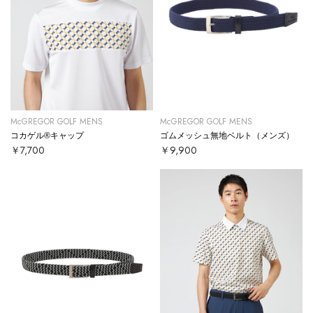
McGREGOR GOLF MENS
McGREGOR GOLF MENS
コカゲル®キャップ
ゴムメッシュ無地ベルト（メンズ）
￥7,700
￥9,900