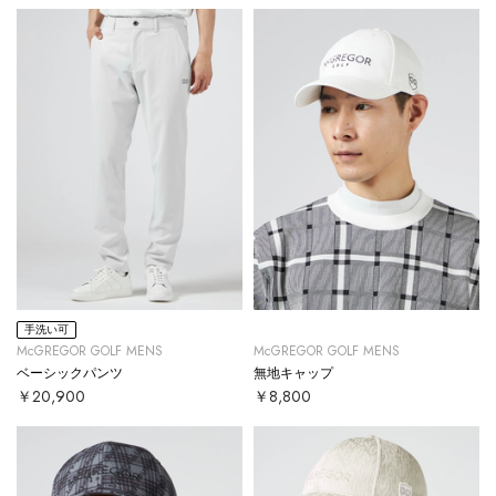
手洗い可
McGREGOR GOLF MENS
McGREGOR GOLF MENS
ベーシックパンツ
無地キャップ
￥20,900
￥8,800