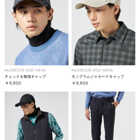
McGREGOR GOLF MENS
McGREGOR GOLF MENS
チェック＆無地キャップ
モノグラムジャカードキャップ
￥9,900
￥9,900