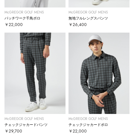
McGREGOR GOLF MENS
McGREGOR GOLF MENS
パッチワーク千鳥ポロ
無地フルレングスパンツ
￥22,000
￥26,400
McGREGOR GOLF MENS
McGREGOR GOLF MENS
チェックジャカードパンツ
チェックジャカードポロ
￥29,700
￥22,000