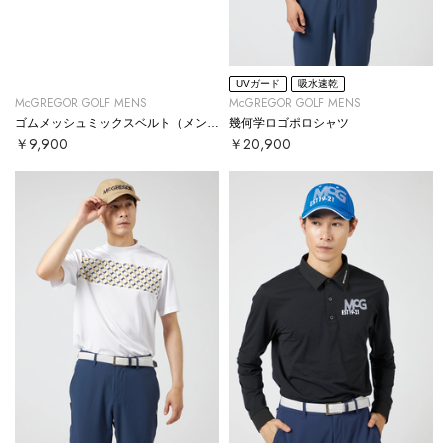
UVガード
吸水速乾
McGREGOR GOLF MENS
McGREGOR GOLF MENS
ゴムメッシュミックスベルト（メンズ）
幾何学ロゴポロシャツ
￥9,900
￥20,900