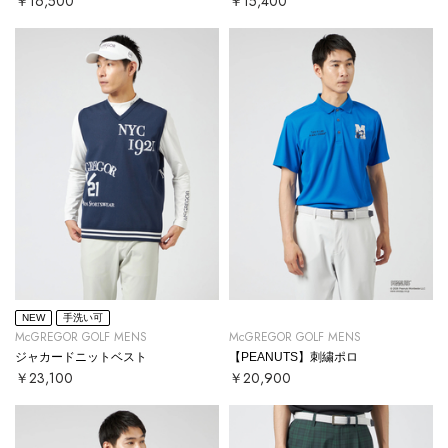
￥16,500
￥15,400
NEW
手洗い可
McGREGOR GOLF MENS
McGREGOR GOLF MENS
ジャカードニットベスト
【PEANUTS】刺繍ポロ
￥23,100
￥20,900