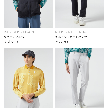
McGREGOR GOLF MENS
McGREGOR GOLF MENS
リバーシブルベスト
キルトジャカードパンツ
￥31,900
￥29,700