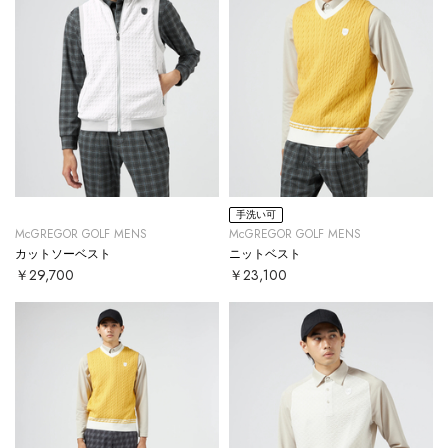
手洗い可
McGREGOR GOLF MENS
McGREGOR GOLF MENS
カットソーベスト
ニットベスト
￥29,700
￥23,100