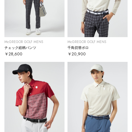
McGREGOR GOLF MENS
McGREGOR GOLF MENS
チェック総柄パンツ
千鳥切替ポロ
￥28,600
￥20,900