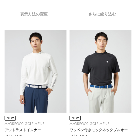
表示方法の変更
さらに絞り込む
NEW
NEW
McGREGOR GOLF MENS
McGREGOR GOLF MENS
アウトラストインナー
ワッペン付きモックネックプルオーバー