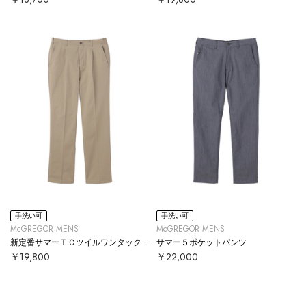
手洗い可
手洗い可
McGREGOR MENS
McGREGOR MENS
新定番サマーＴＣツイルワンタックパンツ
サマー５ポケットパンツ
￥19,800
￥22,000