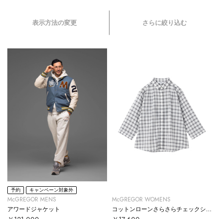
表示方法の変更
さらに絞り込む
予約
キャンペーン対象外
McGREGOR MENS
McGREGOR WOMENS
アワードジャケット
コットンローンさらさらチェックシャツ