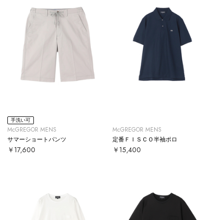
手洗い可
McGREGOR MENS
McGREGOR MENS
サマーショートパンツ
定番ＦＩＳＣＯ半袖ポロ
￥17,600
￥15,400