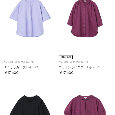
接触冷感
McGREGOR WOMENS
McGREGOR WOMENS
ＴＣサッカープルオーバー
コットンライククールシャツ
￥17,600
￥17,600