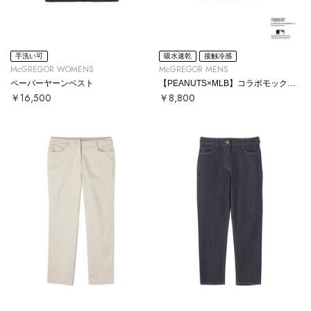
手洗い可
吸水速乾
接触冷感
McGREGOR WOMENS
McGREGOR MENS
ペーパーヤーンベスト
【PEANUTS×MLB】コラボモックネックTシャツ
￥16,500
￥8,800