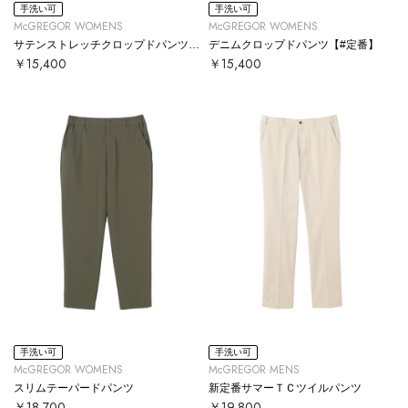
手洗い可
手洗い可
McGREGOR WOMENS
McGREGOR WOMENS
サテンストレッチクロップドパンツ【#定番】
デニムクロップドパンツ【#定番】
￥15,400
￥15,400
手洗い可
手洗い可
McGREGOR WOMENS
McGREGOR MENS
スリムテーパードパンツ
新定番サマーＴＣツイルパンツ
￥18,700
￥19,800