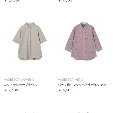
￥121,000
￥17,600
McGREGOR WOMENS
McGREGOR MENS
ニットサッカーブラウス
パナマ織りマックベア七分袖シャツ
￥17,600
￥16,500