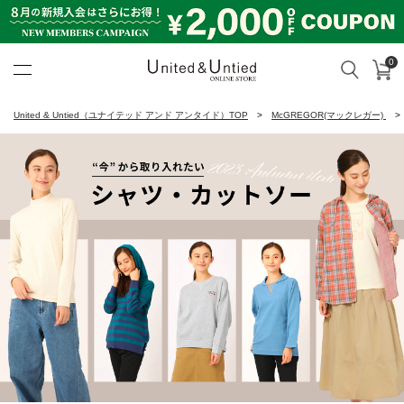
0
カ
検索
United & Untied ONLINE ST
United & Untied（ユナイテッド アンド アンタイド）TOP
McGREGOR(マックレガー)