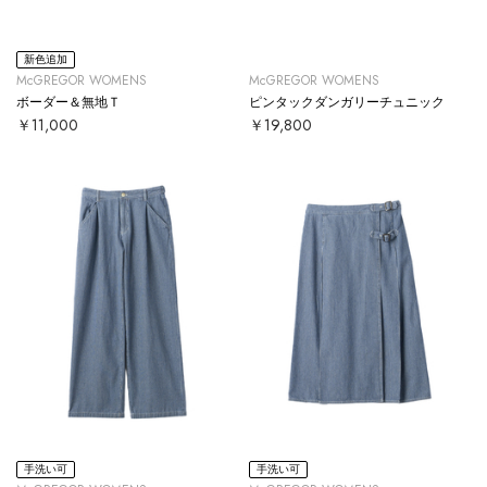
新色追加
McGREGOR WOMENS
McGREGOR WOMENS
ボーダー＆無地Ｔ
ピンタックダンガリーチュニック
￥11,000
￥19,800
手洗い可
手洗い可