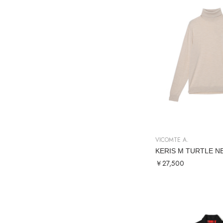
VICOMTE A.
KERIS M TURTLE N
￥27,500