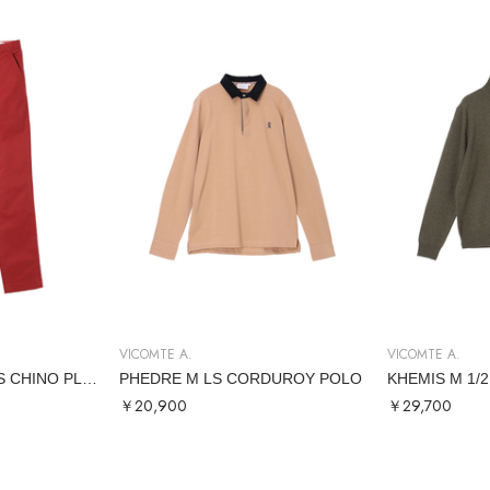
VICOMTE A.
VICOMTE A.
LORENZO1 M PANTS CHINO PLAIN
PHEDRE M LS CORDUROY POLO
￥20,900
￥29,700