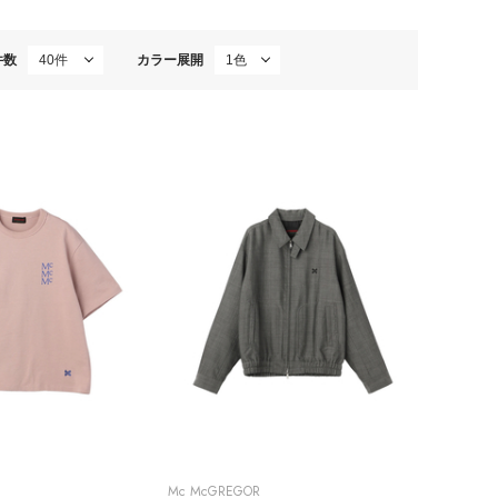
件数
カラー展開
Mc McGREGOR