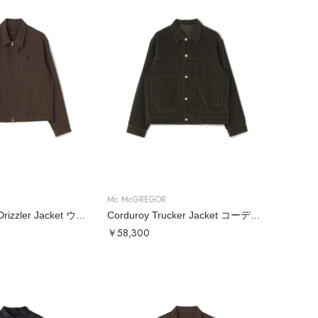
Mc McGREGOR
Wool Tropical Drizzler Jacket ウールトロドリズラー
Corduroy Trucker Jacket コーデュロイトラッカージャケット
￥58,300