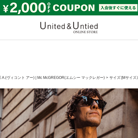
United & Untied ONLI
E A.(ヴィコント アー)
|
Mc McGREGOR(エムシー マックレガー)
サイズ:[Mサイズ,