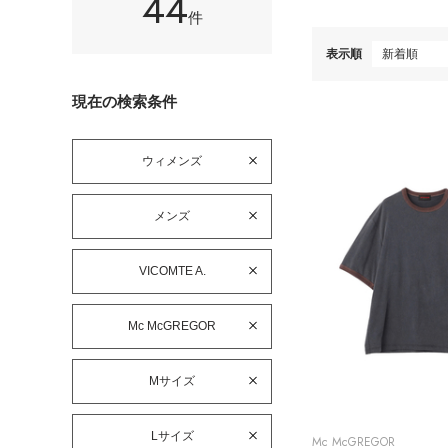
44
件
表示順
現在の検索条件
ウィメンズ
メンズ
VICOMTE A.
Mc McGREGOR
Mサイズ
Lサイズ
Mc McGREGOR