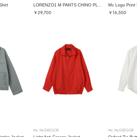
Shirt
LORENZO1 M PANTS CHINO PLAIN
Mc Logo Print 
￥29,700
￥16,500
Mc McGREGOR
Mc McGREGOR