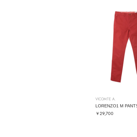
VICOMTE A.
￥29,700