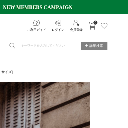
0
カートに入れる
お気に入り
ご利用ガイド
ログイン
会員登録
NE STORE
詳細検索
Lサイズ]