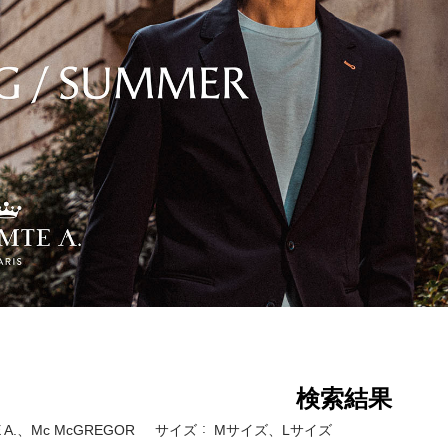
検索結果
 A.、Mc McGREGOR
サイズ
Mサイズ、Lサイズ