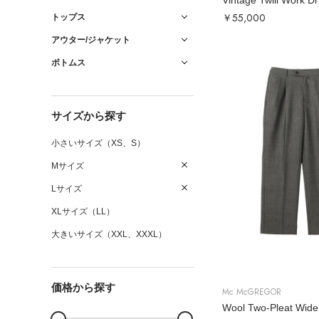
Vintage Twill Work Dr
￥55,000
トップス
アウター/ジャケット
ボトムス
サイズから探す
小さいサイズ（XS、S）
Mサイズ
Lサイズ
XLサイズ（LL）
大きいサイズ（XXL、XXXL）
価格から探す
Mc McGREGOR
Wool Two-Pleat Wide