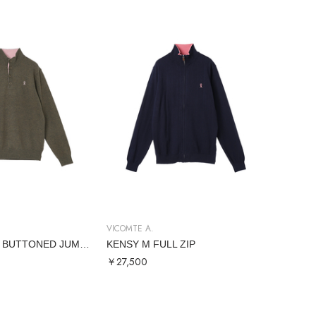
VICOMTE A.
KHEMIS M 1/2 BUTTONED JUMPER
KENSY M FULL ZIP
￥27,500