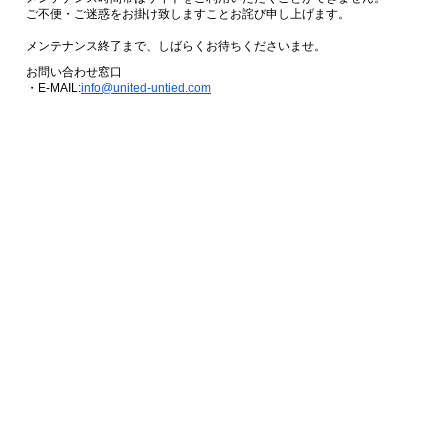
ご不便・ご迷惑をお掛け致しますことお詫び申し上げます。
メンテナンス終了まで、しばらくお待ちくださいませ。
お問い合わせ窓口
・E-MAIL:
info@united-untied.com