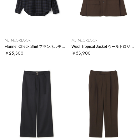
Mc McGREGOR
Mc McGREGOR
Flannel Check Shirt フランネルチェックシャツ
Wool Tropical Jacket ウールトロジャケット
￥25,300
￥53,900