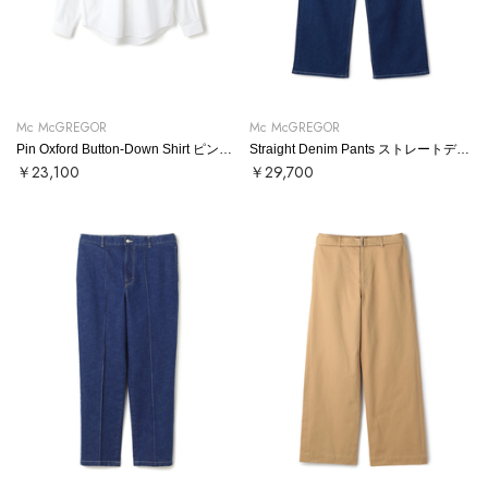
Mc McGREGOR
Mc McGREGOR
Pin Oxford Button-Down Shirt ピンオックスボタンダウンシャツ
Straight Denim Pants ストレートデニムパンツ
￥23,100
￥29,700