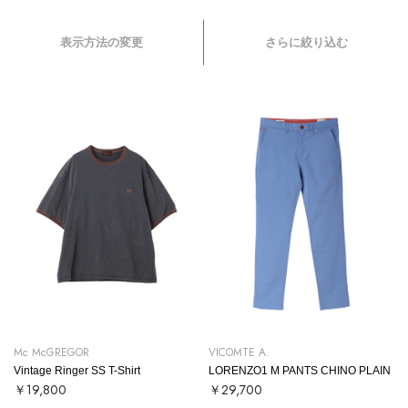
表示方法の変更
さらに絞り込む
Mc McGREGOR
VICOMTE A.
Vintage Ringer SS T-Shirt
LORENZO1 M PANTS CHINO PLAIN
￥19,800
￥29,700