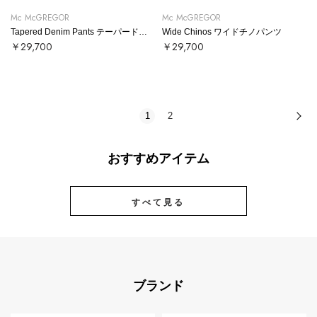
Mc McGREGOR
Mc McGREGOR
Tapered Denim Pants テーパードデニムパンツ
Wide Chinos ワイドチノパンツ
￥29,700
￥29,700
1
2
次
おすすめアイテム
すべて見る
ブランド