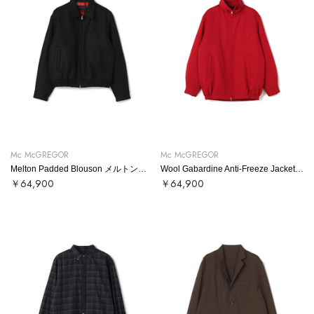
Mc McGREGOR
Mc McGREGOR
Melton Padded Blouson メルトンブルゾン
Wool Gabardine Anti-Freeze Jacket ウールギャバアンチフリーズ
￥64,900
￥64,900