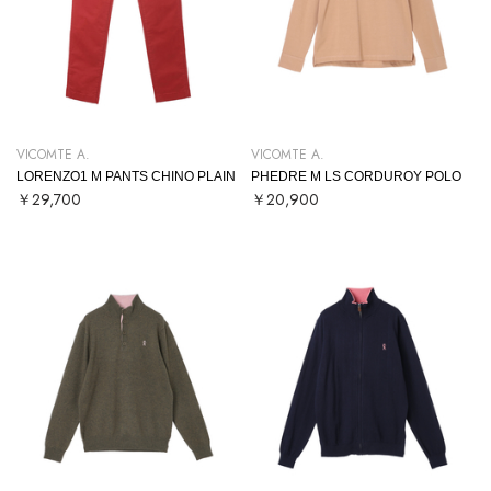
VICOMTE A.
VICOMTE A.
LORENZO1 M PANTS CHINO PLAIN
PHEDRE M LS CORDUROY POLO
￥29,700
￥20,900