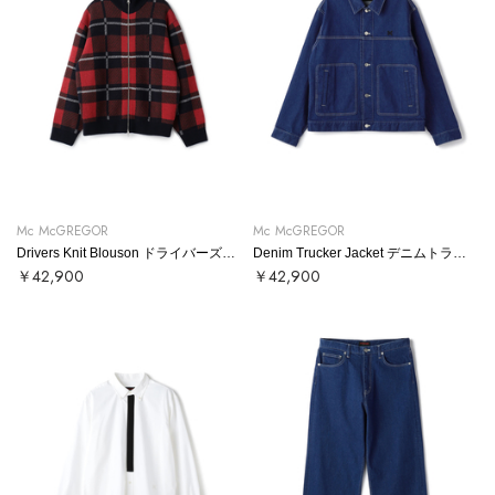
Mc McGREGOR
Mc McGREGOR
Drivers Knit Blouson ドライバーズニットブルゾン
Denim Trucker Jacket デニムトラッカージャケット
￥42,900
￥42,900