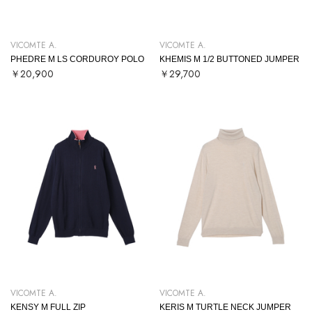
VICOMTE A.
VICOMTE A.
PHEDRE M LS CORDUROY POLO
KHEMIS M 1/2 BUTTONED JUMPER
￥20,900
￥29,700
VICOMTE A.
VICOMTE A.
KENSY M FULL ZIP
KERIS M TURTLE NECK JUMPER