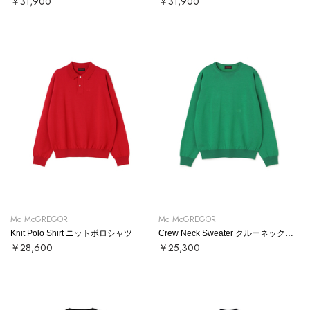
￥31,900
￥31,900
Mc McGREGOR
Mc McGREGOR
Knit Polo Shirt ニットポロシャツ
Crew Neck Sweater クルーネックニット
￥28,600
￥25,300