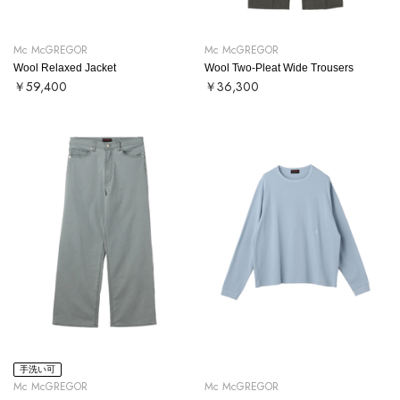
Mc McGREGOR
Mc McGREGOR
Wool Relaxed Jacket
Wool Two-Pleat Wide Trousers
￥59,400
￥36,300
手洗い可
Mc McGREGOR
Mc McGREGOR