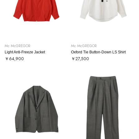
Mc McGREGOR
Mc McGREGOR
Light Anti-Freeze Jacket
Oxford Tie Button-Down LS Shirt
￥64,900
￥27,500