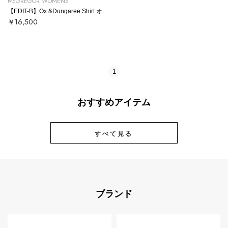
McGREGOR WOMENS
【EDIT-B】Ox.&Dungaree Shirt オックス＆ダンガリーシャツ
￥16,500
1
おすすめアイテム
すべて見る
ブランド