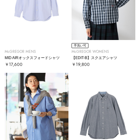
手洗い可
McGREGOR MENS
McGREGOR WOMENS
MID AIRオックスフォードシャツ
【EDIT-B】スクエアシャツ
￥17,600
￥19,800