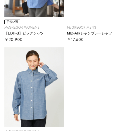
手洗い可
McGREGOR WOMENS
McGREGOR MENS
【EDIT-B】ビッグシャツ
MID-AIRシャンブレーシャツ
￥20,900
￥17,600