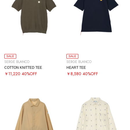
SALE
SALE
SERGE BLANCO
SERGE BLANCO
COTTON KNITTED TEE
HEART TEE
￥11,220
40%OFF
￥8,580
40%OFF