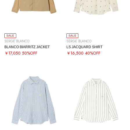
SALE
SALE
SERGE BLANCO
SERGE BLANCO
BLANCO BIARRITZ JACKET
LS JACQUARD SHIRT
￥17,050
50%OFF
￥16,500
40%OFF