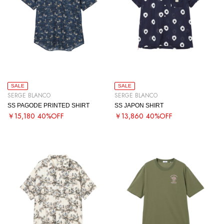
SALE
SALE
SERGE BLANCO
SERGE BLANCO
SS PAGODE PRINTED SHIRT
SS JAPON SHIRT
￥15,180
40%OFF
￥13,860
40%OFF