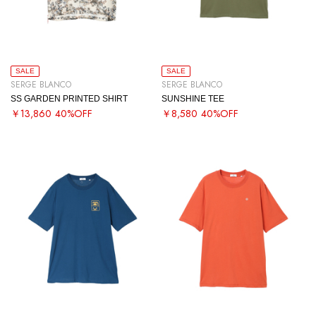
SALE
SALE
SERGE BLANCO
SERGE BLANCO
SS GARDEN PRINTED SHIRT
SUNSHINE TEE
￥13,860
40%OFF
￥8,580
40%OFF