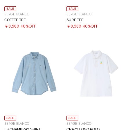
SALE
SALE
SERGE BLANCO
SERGE BLANCO
COFFEE TEE
SURF TEE
￥8,580
40%OFF
￥8,580
40%OFF
SALE
SALE
SERGE BLANCO
SERGE BLANCO
LS CHAMBRAY SHIRT
CRAZY LOGO POLO