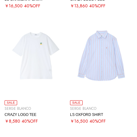
￥16,500
40%OFF
￥13,860
40%OFF
SALE
SALE
SERGE BLANCO
SERGE BLANCO
CRAZY LOGO TEE
LS OXFORD SHIRT
￥8,580
40%OFF
￥16,500
40%OFF