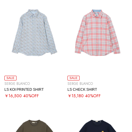
SALE
SALE
SERGE BLANCO
SERGE BLANCO
LS KOI PRINTED SHIRT
LS CHECK SHIRT
￥16,500
40%OFF
￥15,180
40%OFF