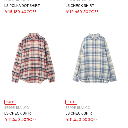
SERGE BLANCO
SERGE BLANCO
LS POLKA DOT SHIRT
LS CHECK SHIRT
￥15,180
40%OFF
￥12,650
50%OFF
SALE
SALE
SERGE BLANCO
SERGE BLANCO
LS CHECK SHIRT
LS CHECK SHIRT
￥11,550
50%OFF
￥11,550
50%OFF