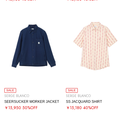
SALE
SALE
SERGE BLANCO
SERGE BLANCO
SEERSUCKER WORKER JACKET
SS JACQUARD SHIRT
￥15,950
50%OFF
￥15,180
40%OFF