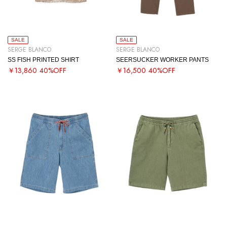
SALE
SALE
SERGE BLANCO
SERGE BLANCO
SS FISH PRINTED SHIRT
SEERSUCKER WORKER PANTS
￥13,860
40%OFF
￥16,500
40%OFF