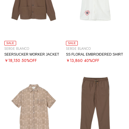
SALE
SALE
SERGE BLANCO
SERGE BLANCO
SEERSUCKER WORKER JACKET
SS FLORAL EMBROIDERED SHIRT
￥18,150
50%OFF
￥13,860
40%OFF