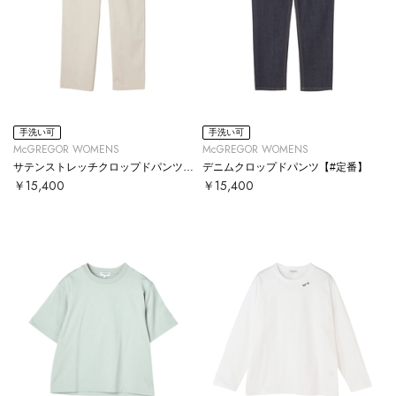
手洗い可
手洗い可
McGREGOR WOMENS
McGREGOR WOMENS
サテンストレッチクロップドパンツ【#定番】
デニムクロップドパンツ【#定番】
￥15,400
￥15,400