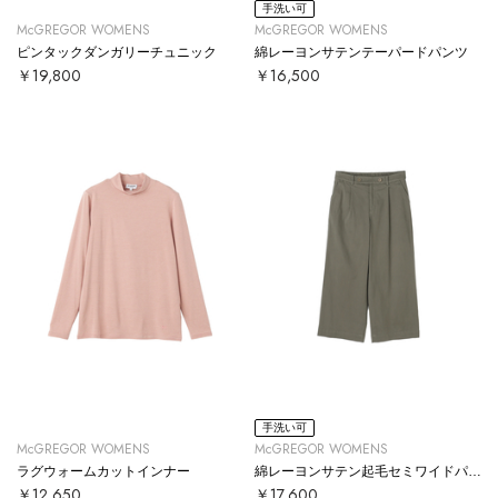
手洗い可
McGREGOR WOMENS
McGREGOR WOMENS
ピンタックダンガリーチュニック
綿レーヨンサテンテーパードパンツ
￥19,800
￥16,500
手洗い可
McGREGOR WOMENS
McGREGOR WOMENS
ラグウォームカットインナー
綿レーヨンサテン起毛セミワイドパンツ
￥12,650
￥17,600