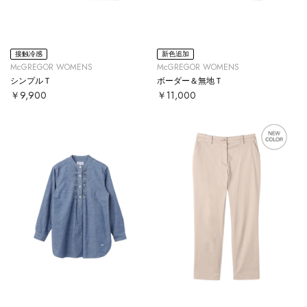
接触冷感
新色追加
McGREGOR WOMENS
McGREGOR WOMENS
シンプルＴ
ボーダー＆無地Ｔ
￥9,900
￥11,000