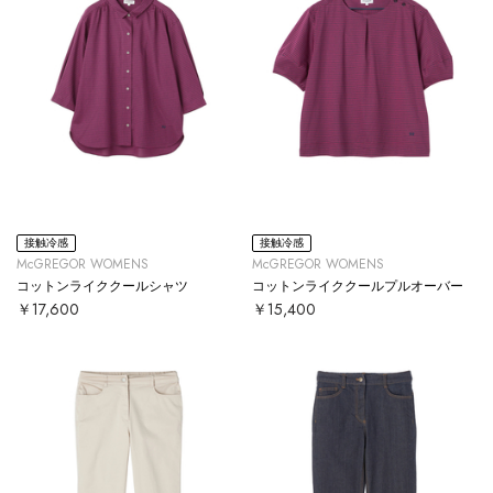
接触冷感
接触冷感
McGREGOR WOMENS
McGREGOR WOMENS
コットンライククールシャツ
コットンライククールプルオーバー
￥17,600
￥15,400