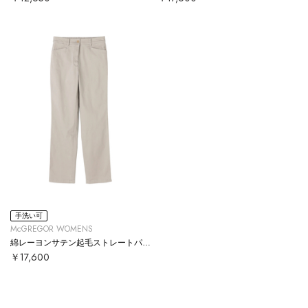
手洗い可
McGREGOR WOMENS
綿レーヨンサテン起毛ストレートパンツ
￥17,600