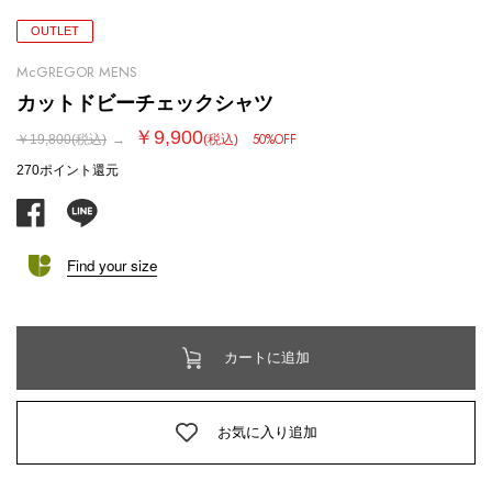
OUTLET
McGREGOR MENS
カットドビーチェックシャツ
￥9,900
50%OFF
￥19,800
(税込)
→
(税込)
270ポイント
還元
facebook
line
Find your size
カートに追加
お気に入り追加