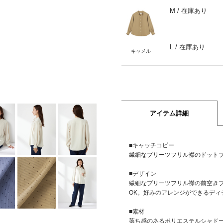
M
/ 在庫あり
L
/ 在庫あり
キャメル
アイテム詳細
■キャッチコピー
繊細なプリーツフリル襟のドット
■デザイン
繊細なプリーツフリル襟の前空き
OK。好みのアレンジができるディ
■素材
落ち感のあるポリエステルシャド