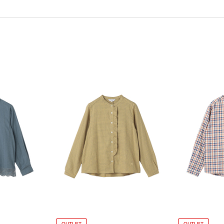
OUTLET
OUTLET