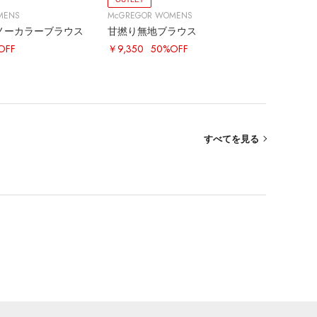
MENS
McGREGOR WOMENS
ノーカラーブラウス
甘撚り無地ブラウス
OFF
￥9,350
50%OFF
すべてを見る