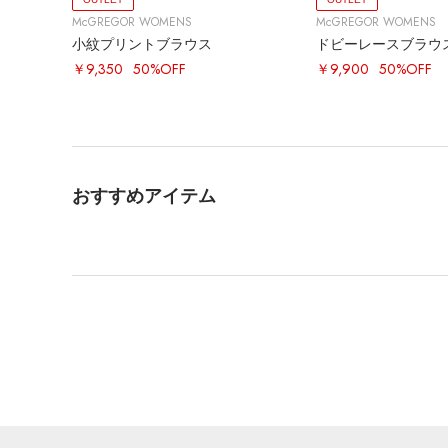
McGREGOR WOMENS
McGREGOR WOMENS
小紋プリントブラウス
ドビーレースブラウ
￥9,350
50%OFF
￥9,900
50%OFF
おすすめアイテム