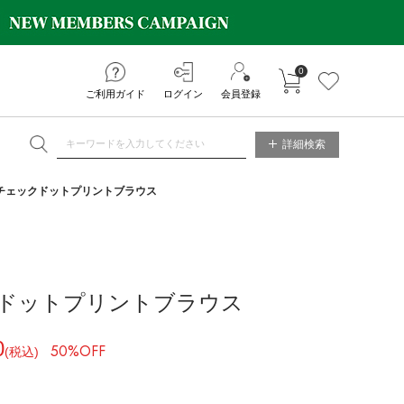
0
カートに入れる
お気に入り
ご利用ガイド
ログイン
会員登録
ET ONLINE STORE
詳細検索
チェックドットプリントブラウス
ドットプリントブラウス
0
50%OFF
(税込)