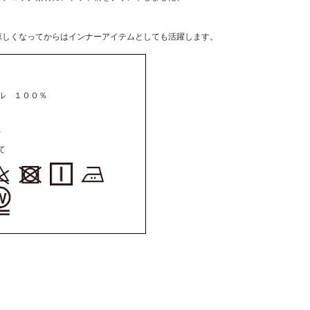
涼しくなってからはインナーアイテムとしても活躍します。
ル １００％
)
て