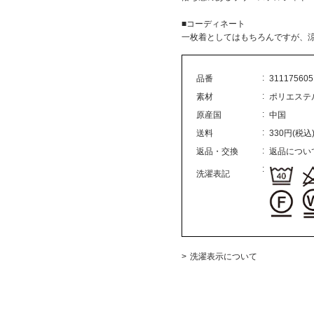
■コーディネート
一枚着としてはもちろんですが、
品番
311175605
素材
ポリエステ
原産国
中国
送料
330円(税込
返品・交換
返品につい
洗濯表記
洗濯表示について