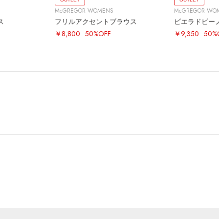
McGREGOR WOMENS
McGREGOR WO
ス
フリルアクセントブラウス
ビエラドビー
￥8,800
50%OFF
￥9,350
50%