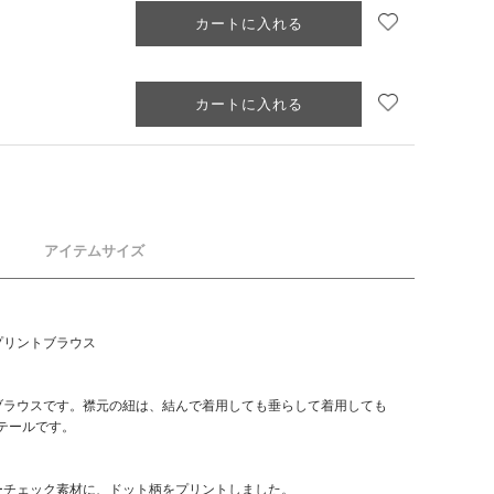
お気に入り追加
カートに入れる
お気に入り追加
カートに入れる
アイテムサイズ
プリントブラウス
ブラウスです。襟元の紐は、結んで着用しても垂らして着用しても
テールです。
ーチェック素材に、ドット柄をプリントしました。