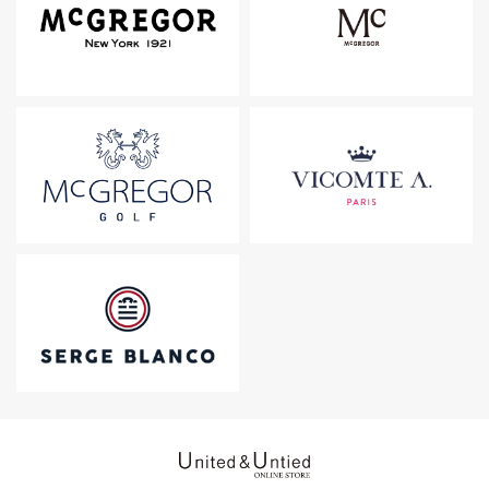
United & Untied ONLINE ST