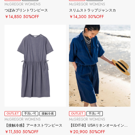
McGREGOR WOMENS
McGREGOR WOMENS
つぼみプリントワンピース
スリムストラップジャンスカ
￥14,850
50%OFF
￥14,300
50%OFF
OUTLET
手洗い可
接触冷感
OUTLET
手洗い可
McGREGOR WOMENS
McGREGOR WOMENS
【接触冷感】アーネストワンピース
【EDIT-B】USAリネンオールインワン
￥11,550
50%OFF
￥20,900
50%OFF