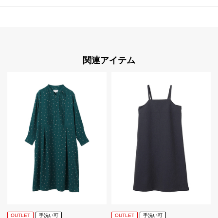
関連アイテム
OUTLET
手洗い可
OUTLET
手洗い可