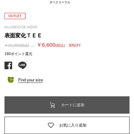
ダークコーラル
OUTLET
McGREGOR MENS
表面変化ＴＥＥ
￥6,600
50%OFF
￥13,200
(税込)
→
(税込)
180ポイント
還元
facebook
line
Find your size
カートに追加
お気に入り追加